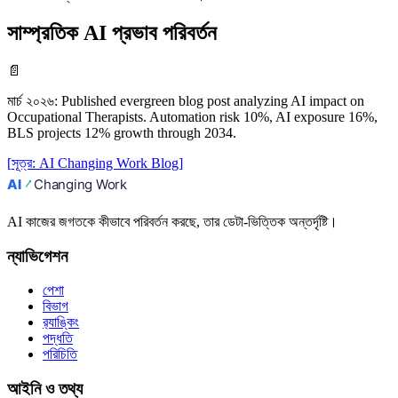
সাম্প্রতিক AI প্রভাব পরিবর্তন
📄
মার্চ ২০২৬
:
Published evergreen blog post analyzing AI impact on
Occupational Therapists. Automation risk 10%, AI exposure 16%,
BLS projects 12% growth through 2034.
[
সূত্র
:
AI Changing Work Blog
]
AI কাজের জগতকে কীভাবে পরিবর্তন করছে, তার ডেটা-ভিত্তিক অন্তর্দৃষ্টি।
ন্যাভিগেশন
পেশা
বিভাগ
র‍্যাঙ্কিং
পদ্ধতি
পরিচিতি
আইনি ও তথ্য