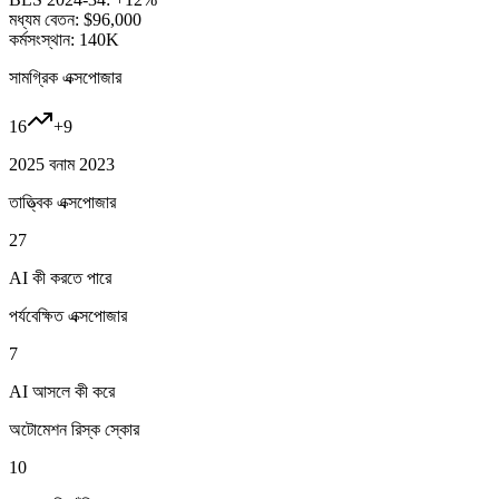
মধ্যম বেতন:
$96,000
কর্মসংস্থান:
140K
সামগ্রিক এক্সপোজার
16
+
9
2025 বনাম 2023
তাত্ত্বিক এক্সপোজার
27
AI কী করতে পারে
পর্যবেক্ষিত এক্সপোজার
7
AI আসলে কী করে
অটোমেশন রিস্ক স্কোর
10