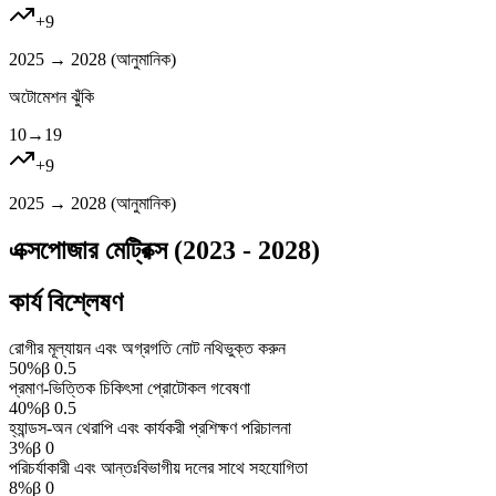
+
9
2025 → 2028 (
আনুমানিক
)
অটোমেশন ঝুঁকি
10
→
19
+
9
2025 → 2028 (
আনুমানিক
)
এক্সপোজার মেট্রিক্স (2023 - 2028)
কার্য বিশ্লেষণ
রোগীর মূল্যায়ন এবং অগ্রগতি নোট নথিভুক্ত করুন
50
%
β
0.5
প্রমাণ-ভিত্তিক চিকিৎসা প্রোটোকল গবেষণা
40
%
β
0.5
হ্যান্ডস-অন থেরাপি এবং কার্যকরী প্রশিক্ষণ পরিচালনা
3
%
β
0
পরিচর্যাকারী এবং আন্তঃবিভাগীয় দলের সাথে সহযোগিতা
8
%
β
0