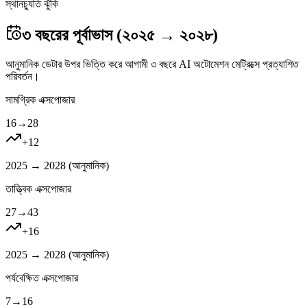
স্থানচ্যুতি ঝুঁকি
৩ বছরের পূর্বাভাস (২০২৫ → ২০২৮)
আনুমানিক ডেটার উপর ভিত্তি করে আগামী ৩ বছরে AI অটোমেশন মেট্রিক্সে প্রত্যাশিত
পরিবর্তন।
সামগ্রিক এক্সপোজার
16
→
28
+
12
2025 → 2028 (
আনুমানিক
)
তাত্ত্বিক এক্সপোজার
27
→
43
+
16
2025 → 2028 (
আনুমানিক
)
পর্যবেক্ষিত এক্সপোজার
7
→
16