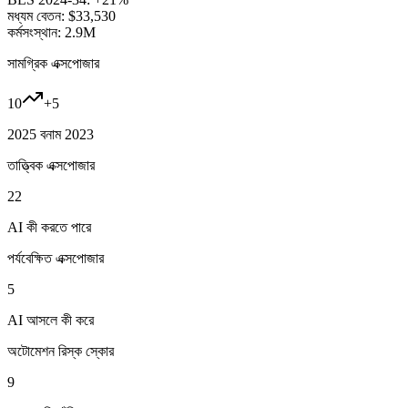
মধ্যম বেতন:
$33,530
কর্মসংস্থান:
2.9M
সামগ্রিক এক্সপোজার
10
+
5
2025 বনাম 2023
তাত্ত্বিক এক্সপোজার
22
AI কী করতে পারে
পর্যবেক্ষিত এক্সপোজার
5
AI আসলে কী করে
অটোমেশন রিস্ক স্কোর
9