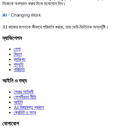
নিজেকে অবস্থান করার দিকে মনোযোগ দিন।
AI কাজের জগতকে কীভাবে পরিবর্তন করছে, তার ডেটা-ভিত্তিক অন্তর্দৃষ্টি।
ন্যাভিগেশন
পেশা
বিভাগ
র‍্যাঙ্কিং
পদ্ধতি
পরিচিতি
আইনি ও তথ্য
সেবার শর্তাবলী
গোপনীয়তা নীতি
আইনি
AI বিষয়বস্তু প্রকাশ
ক্রেডিট ও সূত্র
যোগাযোগ