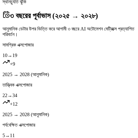
স্থানচ্যুতি ঝুঁকি
৩ বছরের পূর্বাভাস (২০২৫ → ২০২৮)
আনুমানিক ডেটার উপর ভিত্তি করে আগামী ৩ বছরে AI অটোমেশন মেট্রিক্সে প্রত্যাশিত
পরিবর্তন।
সামগ্রিক এক্সপোজার
10
→
19
+
9
2025 → 2028 (
আনুমানিক
)
তাত্ত্বিক এক্সপোজার
22
→
34
+
12
2025 → 2028 (
আনুমানিক
)
পর্যবেক্ষিত এক্সপোজার
5
→
11