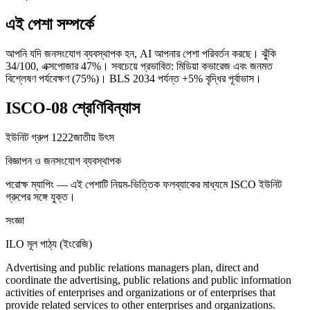
এই পেশা সম্পর্কে
আপনি যদি জনসংযোগ ব্যবস্থাপক হন, AI আপনার পেশা পরিবর্তন করছে। ঝুঁকি
34/100, এক্সপোজার 47%। সবচেয়ে প্রভাবিত: মিডিয়া কভারেজ এবং জনমত
বিশ্লেষণ পর্যবেক্ষণ (75%)। BLS 2034 পর্যন্ত +5% বৃদ্ধির পূর্বাভাস।
ISCO-08 শ্রেণিবিন্যাস
ইউনিট গ্রুপ
1222
জাতীয় উৎস
বিজ্ঞাপন ও জনসংযোগ ব্যবস্থাপক
পরোক্ষ ম্যাপিং — এই পেশাটি নিয়ম-ভিত্তিক ফলব্যাকের মাধ্যমে ISCO ইউনিট
গ্রুপের সঙ্গে যুক্ত।
সংজ্ঞা
ILO মূল পাঠ্য (ইংরেজি)
Advertising and public relations managers plan, direct and
coordinate the advertising, public relations and public information
activities of enterprises and organizations or of enterprises that
provide related services to other enterprises and organizations.