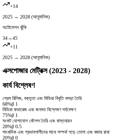
+
14
2025 → 2028 (
আনুমানিক
)
অটোমেশন ঝুঁকি
34
→
45
+
11
2025 → 2028 (
আনুমানিক
)
এক্সপোজার মেট্রিক্স (2023 - 2028)
কার্য বিশ্লেষণ
প্রেস রিলিজ, বক্তৃতা এবং মিডিয়া বিবৃতি খসড়া তৈরি
68
%
β
1
মিডিয়া কভারেজ এবং জনমত বিশ্লেষণ পর্যবেক্ষণ
75
%
β
1
সংকট যোগাযোগ কৌশল তৈরি এবং বাস্তবায়ন
28
%
β
0.5
সাংবাদিক এবং প্রভাবশালীদের সাথে সম্পর্ক গড়ে তোলা এবং বজায় রাখা
20
%
β
0