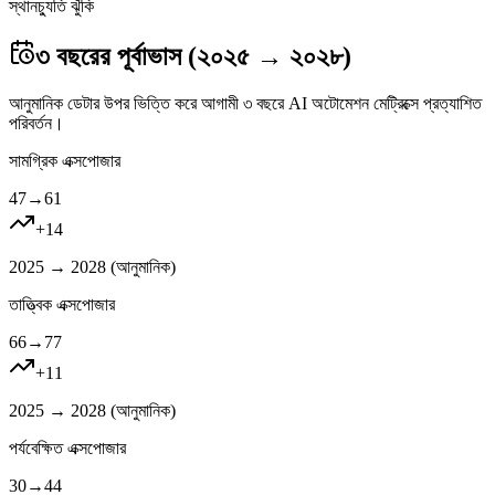
স্থানচ্যুতি ঝুঁকি
৩ বছরের পূর্বাভাস (২০২৫ → ২০২৮)
আনুমানিক ডেটার উপর ভিত্তি করে আগামী ৩ বছরে AI অটোমেশন মেট্রিক্সে প্রত্যাশিত
পরিবর্তন।
সামগ্রিক এক্সপোজার
47
→
61
+
14
2025 → 2028 (
আনুমানিক
)
তাত্ত্বিক এক্সপোজার
66
→
77
+
11
2025 → 2028 (
আনুমানিক
)
পর্যবেক্ষিত এক্সপোজার
30
→
44