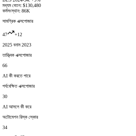
মধ্যম বেতন:
$130,480
কর্মসংস্থান:
86K
সামগ্রিক এক্সপোজার
47
+
12
2025 বনাম 2023
তাত্ত্বিক এক্সপোজার
66
AI কী করতে পারে
পর্যবেক্ষিত এক্সপোজার
30
AI আসলে কী করে
অটোমেশন রিস্ক স্কোর
34