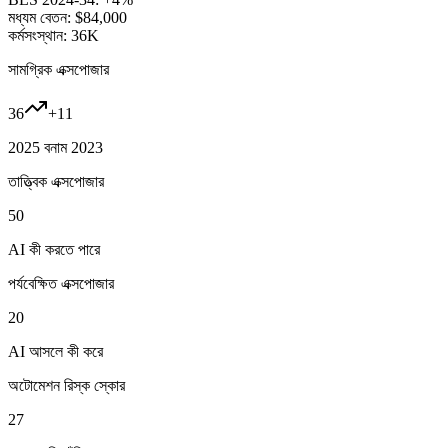
মধ্যম বেতন:
$84,000
কর্মসংস্থান:
36K
সামগ্রিক এক্সপোজার
36
+
11
2025 বনাম 2023
তাত্ত্বিক এক্সপোজার
50
AI কী করতে পারে
পর্যবেক্ষিত এক্সপোজার
20
AI আসলে কী করে
অটোমেশন রিস্ক স্কোর
27