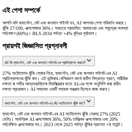
এই পেশা সম্পর্কে
আপনি যদি ক্যাপ্টেন, মেট এবং জলযান পাইলট হন, AI আপনার পেশা পরিবর্তন করছে।
ঝুঁকি 27/100, এক্সপোজার 36%। সবচেয়ে প্রভাবিত: আবহাওয়া এবং সমুদ্রের অবস্থা
পর্যবেক্ষণ (60%)। BLS 2034 পর্যন্ত +4% বৃদ্ধির পূর্বাভাস।
প্রায়শই জিজ্ঞাসিত প্রশ্নাবলী
AI কি ক্যাপ্টেন, মেট এবং জলযান পাইলট-কে প্রতিস্থাপন করবে?
27% অটোমেশন ঝুঁকি স্কোর নিয়ে, ক্যাপ্টেন, মেট এবং জলযান পাইলট-এর AI
প্রতিস্থাপনের ঝুঁকি কম। এই ভূমিকার বেশিরভাগ কার্যে জটিল সিদ্ধান্ত গ্রহণ, শারীরিক
দক্ষতা বা গভীর আন্তঃব্যক্তিক মিথস্ক্রিয়ার মতো AI-এর পক্ষে অনুলিপি করা কঠিন
দক্ষতা প্রয়োজন। AI সম্ভবত একটি সহায়ক সরঞ্জাম হিসেবে কাজ করবে।
ক্যাপ্টেন, মেট এবং জলযান পাইলট-এর AI অটোমেশন ঝুঁকি কত?
ক্যাপ্টেন, মেট এবং জলযান পাইলট-এর AI অটোমেশন ঝুঁকি স্কোর 27% (2025
ডেটা)। সামগ্রিক AI এক্সপোজার 36%, 50% তাত্ত্বিক এক্সপোজার এবং 20%
পর্যবেক্ষিত এক্সপোজার সহ। 2023 থেকে 2025 পর্যন্ত ঝুঁকির প্রবণতা +9 পয়েন্ট।