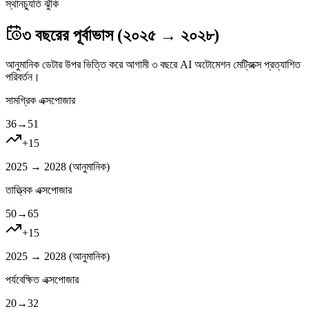
স্থানচ্যুতি ঝুঁকি
৩ বছরের পূর্বাভাস (২০২৫ → ২০২৮)
আনুমানিক ডেটার উপর ভিত্তি করে আগামী ৩ বছরে AI অটোমেশন মেট্রিক্সে প্রত্যাশিত
পরিবর্তন।
সামগ্রিক এক্সপোজার
36
→
51
+
15
2025 → 2028 (
আনুমানিক
)
তাত্ত্বিক এক্সপোজার
50
→
65
+
15
2025 → 2028 (
আনুমানিক
)
পর্যবেক্ষিত এক্সপোজার
20
→
32