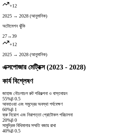
+
12
2025 → 2028 (
আনুমানিক
)
অটোমেশন ঝুঁকি
27
→
39
+
12
2025 → 2028 (
আনুমানিক
)
এক্সপোজার মেট্রিক্স (2023 - 2028)
কার্য বিশ্লেষণ
জাহাজ নৌচলাচল রুট পরিকল্পনা ও বাস্তবায়ন
55
%
β
0.5
আবহাওয়া এবং সমুদ্রের অবস্থা পর্যবেক্ষণ
60
%
β
1
ক্রু নিয়োগ এবং নিরাপত্তা প্রোটোকল পরিচালনা
20
%
β
0
সামুদ্রিক বিধিমালার সম্মতি বজায় রাখা
40
%
β
0.5