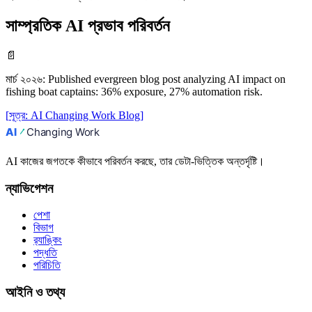
সাম্প্রতিক AI প্রভাব পরিবর্তন
📄
মার্চ ২০২৬
:
Published evergreen blog post analyzing AI impact on
fishing boat captains: 36% exposure, 27% automation risk.
[
সূত্র
:
AI Changing Work Blog
]
AI কাজের জগতকে কীভাবে পরিবর্তন করছে, তার ডেটা-ভিত্তিক অন্তর্দৃষ্টি।
ন্যাভিগেশন
পেশা
বিভাগ
র‍্যাঙ্কিং
পদ্ধতি
পরিচিতি
আইনি ও তথ্য