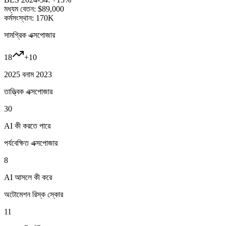
মধ্যম বেতন:
$89,000
কর্মসংস্থান:
170K
সামগ্রিক এক্সপোজার
18
+
10
2025 বনাম 2023
তাত্ত্বিক এক্সপোজার
30
AI কী করতে পারে
পর্যবেক্ষিত এক্সপোজার
8
AI আসলে কী করে
অটোমেশন রিস্ক স্কোর
11