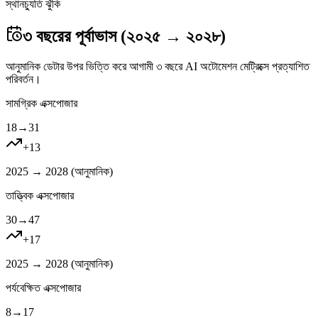
স্থানচ্যুতি ঝুঁকি
৩ বছরের পূর্বাভাস (২০২৫ → ২০২৮)
আনুমানিক ডেটার উপর ভিত্তি করে আগামী ৩ বছরে AI অটোমেশন মেট্রিক্সে প্রত্যাশিত
পরিবর্তন।
সামগ্রিক এক্সপোজার
18
→
31
+
13
2025 → 2028 (
আনুমানিক
)
তাত্ত্বিক এক্সপোজার
30
→
47
+
17
2025 → 2028 (
আনুমানিক
)
পর্যবেক্ষিত এক্সপোজার
8
→
17