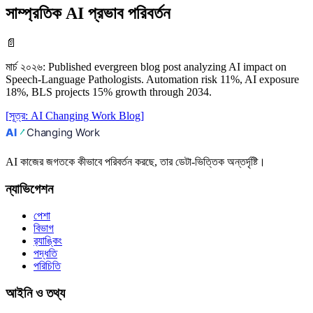
সাম্প্রতিক AI প্রভাব পরিবর্তন
📄
মার্চ ২০২৬
:
Published evergreen blog post analyzing AI impact on
Speech-Language Pathologists. Automation risk 11%, AI exposure
18%, BLS projects 15% growth through 2034.
[
সূত্র
:
AI Changing Work Blog
]
AI কাজের জগতকে কীভাবে পরিবর্তন করছে, তার ডেটা-ভিত্তিক অন্তর্দৃষ্টি।
ন্যাভিগেশন
পেশা
বিভাগ
র‍্যাঙ্কিং
পদ্ধতি
পরিচিতি
আইনি ও তথ্য