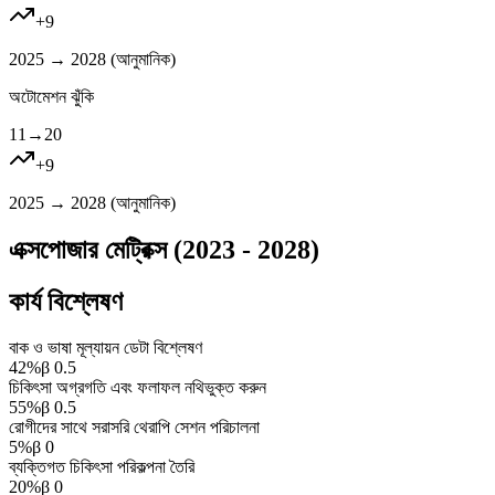
+
9
2025 → 2028 (
আনুমানিক
)
অটোমেশন ঝুঁকি
11
→
20
+
9
2025 → 2028 (
আনুমানিক
)
এক্সপোজার মেট্রিক্স (2023 - 2028)
কার্য বিশ্লেষণ
বাক ও ভাষা মূল্যায়ন ডেটা বিশ্লেষণ
42
%
β
0.5
চিকিৎসা অগ্রগতি এবং ফলাফল নথিভুক্ত করুন
55
%
β
0.5
রোগীদের সাথে সরাসরি থেরাপি সেশন পরিচালনা
5
%
β
0
ব্যক্তিগত চিকিৎসা পরিকল্পনা তৈরি
20
%
β
0