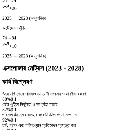
54
→
74
+
20
2025 → 2028 (
আনুমানিক
)
অটোমেশন ঝুঁকি
74
→
84
+
10
2025 → 2028 (
আনুমানিক
)
এক্সপোজার মেট্রিক্স (2023 - 2028)
কার্য বিশ্লেষণ
উৎস নথি থেকে পরিসংখ্যান ডেটা সংকলন ও সারণীবদ্ধকরণ
88
%
β
1
ডেটা এন্ট্রির নির্ভুলতা ও সম্পূর্ণতা যাচাই
82
%
β
1
পরিসংখ্যান সূত্র ব্যবহার করে নিয়মিত গণনা সম্পাদন
92
%
β
1
চার্ট, গ্রাফ এবং পরিসংখ্যান প্রতিবেদন প্রস্তুত করা