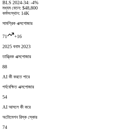
BLS 2024-34:
-4%
মধ্যম বেতন:
$48,800
কর্মসংস্থান:
14K
সামগ্রিক এক্সপোজার
71
+
16
2025 বনাম 2023
তাত্ত্বিক এক্সপোজার
88
AI কী করতে পারে
পর্যবেক্ষিত এক্সপোজার
54
AI আসলে কী করে
অটোমেশন রিস্ক স্কোর
74