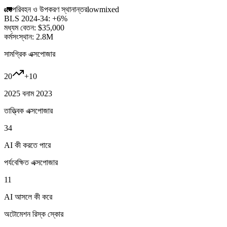
🚛
পরিবহন ও উপকরণ স্থানান্তর
low
mixed
BLS 2024-34:
+6%
মধ্যম বেতন:
$35,000
কর্মসংস্থান:
2.8M
সামগ্রিক এক্সপোজার
20
+
10
2025 বনাম 2023
তাত্ত্বিক এক্সপোজার
34
AI কী করতে পারে
পর্যবেক্ষিত এক্সপোজার
11
AI আসলে কী করে
অটোমেশন রিস্ক স্কোর