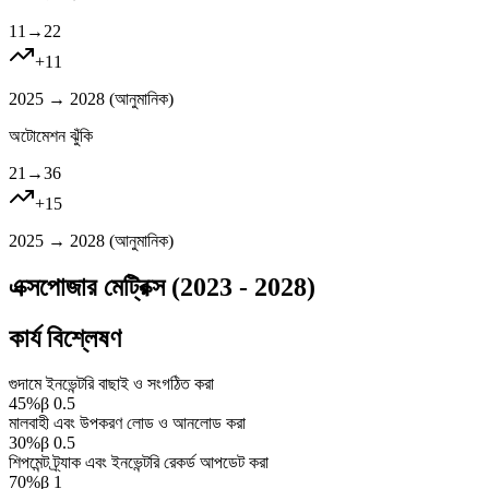
11
→
22
+
11
2025 → 2028 (
আনুমানিক
)
অটোমেশন ঝুঁকি
21
→
36
+
15
2025 → 2028 (
আনুমানিক
)
এক্সপোজার মেট্রিক্স (2023 - 2028)
কার্য বিশ্লেষণ
গুদামে ইনভেন্টরি বাছাই ও সংগঠিত করা
45
%
β
0.5
মালবাহী এবং উপকরণ লোড ও আনলোড করা
30
%
β
0.5
শিপমেন্ট ট্র্যাক এবং ইনভেন্টরি রেকর্ড আপডেট করা
70
%
β
1