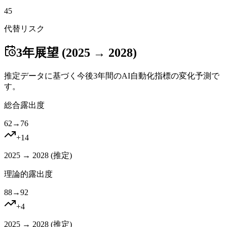
45
代替リスク
3年展望 (2025 → 2028)
推定データに基づく今後3年間のAI自動化指標の変化予測で
す。
総合露出度
62
→
76
+
14
2025 → 2028 (
推定
)
理論的露出度
88
→
92
+
4
2025 → 2028 (
推定
)