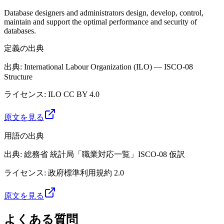
Database designers and administrators design, develop, control,
maintain and support the optimal performance and security of
databases.
定義の出典
出典
:
International Labour Organization (ILO) — ISCO-08
Structure
ライセンス
:
ILO CC BY 4.0
原文を見る
用語の出典
出典
:
総務省 統計局「職業対応一覧」ISCO-08 仮訳
ライセンス
:
政府標準利用規約 2.0
原文を見る
よくある質問