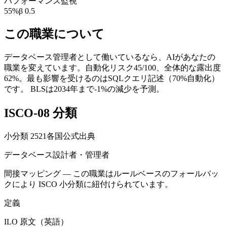
パフォーマンス監視
55
%
β
0.5
この職業について
データベース管理者として働いているなら、AIがあなたの
職業を変えています。自動化リスク45/100、全体的な露出度
62%。最も影響を受けるのはSQLクエリ記述（70%自動化）
です。 BLSは2034年まで-1%の減少を予測。
ISCO-08 分類
小分類
2521
各国公式出典
データベース設計者・管理者
間接マッピング — この職業はルールベースのフォールバッ
クにより ISCO 小分類に紐付けられています。
定義
ILO 原文（英語）