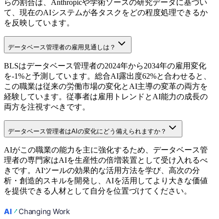
らの割合は、Anthropicや学術ソースの研究データに基づい
て、現在のAIシステムが各タスクをどの程度処理できるか
を反映しています。
データベース管理者の雇用見通しは？
BLSはデータベース管理者の2024年から2034年の雇用変化
を-1%と予測しています。総合AI露出度62%と合わせると、
この職業は従来の労働市場の変化とAI主導の変革の両方を
経験しています。従事者は雇用トレンドとAI能力の成長の
両方を注視すべきです。
データベース管理者はAIの変化にどう備えられますか？
AIがこの職業の能力を主に強化するため、データベース管
理者の専門家はAIを生産性の倍増装置として受け入れるべ
きです。AIツールの効果的な活用方法を学び、高次の分
析・創造的スキルを開発し、AIを活用してより大きな価値
を提供できる人材として自分を位置づけてください。