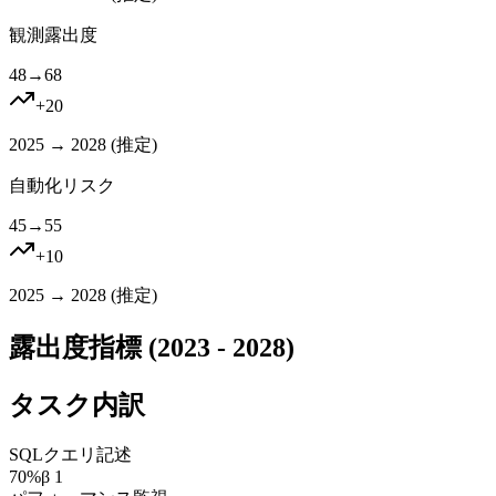
観測露出度
48
→
68
+
20
2025 → 2028 (
推定
)
自動化リスク
45
→
55
+
10
2025 → 2028 (
推定
)
露出度指標 (2023 - 2028)
タスク内訳
SQLクエリ記述
70
%
β
1