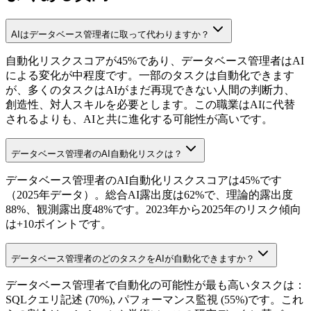
AIはデータベース管理者に取って代わりますか？
自動化リスクスコアが45%であり、データベース管理者はAI
による変化が中程度です。一部のタスクは自動化できます
が、多くのタスクはAIがまだ再現できない人間の判断力、
創造性、対人スキルを必要とします。この職業はAIに代替
されるよりも、AIと共に進化する可能性が高いです。
データベース管理者のAI自動化リスクは？
データベース管理者のAI自動化リスクスコアは45%です
（2025年データ）。総合AI露出度は62%で、理論的露出度
88%、観測露出度48%です。2023年から2025年のリスク傾向
は+10ポイントです。
データベース管理者のどのタスクをAIが自動化できますか？
データベース管理者で自動化の可能性が最も高いタスクは：
SQLクエリ記述 (70%), パフォーマンス監視 (55%)です。これ