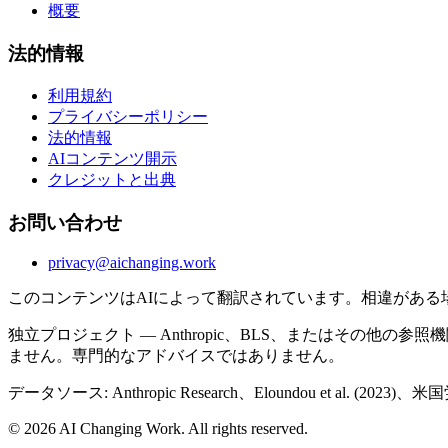
概要
法的情報
利用規約
プライバシーポリシー
法的情報
AIコンテンツ開示
クレジットと出典
お問い合わせ
privacy@aichanging.work
このコンテンツはAIによって翻訳されています。相違がある
独立プロジェクト — Anthropic、BLS、またはその
ません。専門的なアドバイスではありません。
データソース: Anthropic Research、Eloundou et 
© 2026 AI Changing Work. All rights reserved.