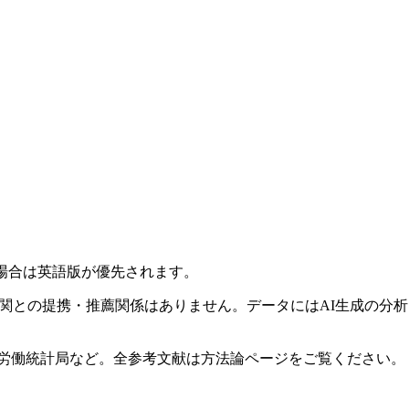
場合は英語版が優先されます。
他の参照機関との提携・推薦関係はありません。データにはAI生成
al. (2023)、米国労働統計局など。全参考文献は方法論ページをご覧ください。