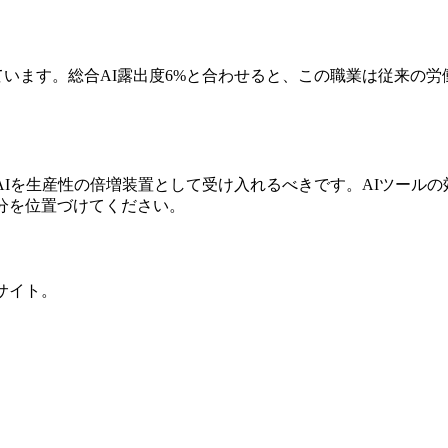
予測しています。総合AI露出度6%と合わせると、この職業は従来
AIを生産性の倍増装置として受け入れるべきです。AIツール
分を位置づけてください。
サイト。