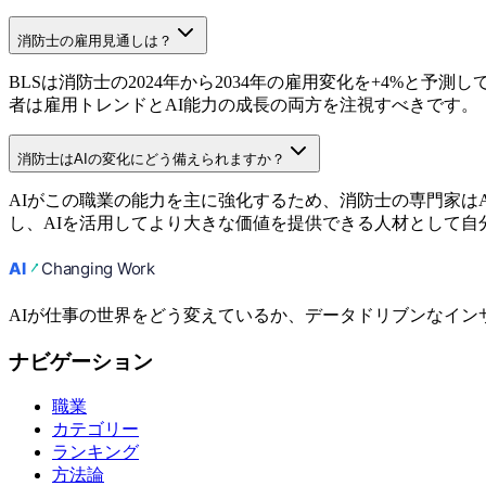
消防士の雇用見通しは？
BLSは消防士の2024年から2034年の雇用変化を+4%と
者は雇用トレンドとAI能力の成長の両方を注視すべきです。
消防士はAIの変化にどう備えられますか？
AIがこの職業の能力を主に強化するため、消防士の専門家は
し、AIを活用してより大きな価値を提供できる人材として自
AIが仕事の世界をどう変えているか、データドリブンなイン
ナビゲーション
職業
カテゴリー
ランキング
方法論