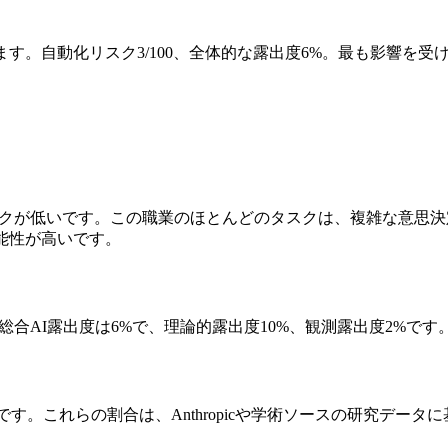
。自動化リスク3/100、全体的な露出度6%。最も影響を受けるの
スクが低いです。この職業のほとんどのタスクは、複雑な意思決
能性が高いです。
総合AI露出度は6%で、理論的露出度10%、観測露出度2%です。
です。これらの割合は、Anthropicや学術ソースの研究デー