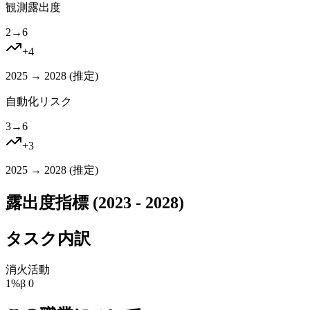
観測露出度
2
→
6
+
4
2025 → 2028 (
推定
)
自動化リスク
3
→
6
+
3
2025 → 2028 (
推定
)
露出度指標 (2023 - 2028)
タスク内訳
消火活動
1
%
β
0