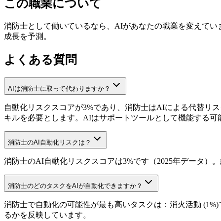
この職業について
消防士として働いているなら、AIがあなたの職業を変えています
成長を予測。
よくある質問
AIは消防士に取って代わりますか？
自動化リスクスコアが3%であり、消防士はAIによる代替リ
キルを必要とします。AIはサポートツールとして機能する可
消防士のAI自動化リスクは？
消防士のAI自動化リスクスコアは3%です（2025年データ）。
消防士のどのタスクをAIが自動化できますか？
消防士で自動化の可能性が最も高いタスクは：消火活動 (1%)
るかを反映しています。