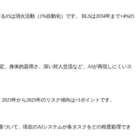
は消火活動（1%自動化）です。 BLSは2034年まで+4%の
定、身体的器用さ、深い対人交流など、AIが再現しにくいス
2023年から2025年のリスク傾向は+1ポイントです。
タに基づいて、現在のAIシステムが各タスクをどの程度処理でき