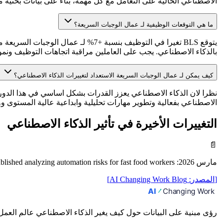
الاصطناعي الحالية على التعامل مع كل مهمة، بناء على بيانات بحثية من Anthropic ومصادر اكاديم
ما هي التوقعات الوظيفية لـ عمال الوجبات السريعة؟
بالذكاء الاصطناعي. يجب على العاملين مراقبة اتجاهات التوظيف ونمو
كيف يمكن لـ عمال الوجبات السريعة الاستعداد لتغييرات الذكاء الاصطناعي؟
نظرا لان الذكاء الاصطناعي يعزز القدرات بشكل اساسي في هذا الدور
الاصطناعي بفعالية وتطوير مهارات تحليلية وابداعية عالية المستوى 
التغييرات الأخيرة في تأثير الذكاء الاصطناعي
📄
مارس 2026
:
blished analyzing automation risks for fast food workers
[
المصدر
:
AI Changing Work Blog
]
رؤى مبنية على البيانات حول كيف يغير الذكاء الاصطناعي عالم العمل