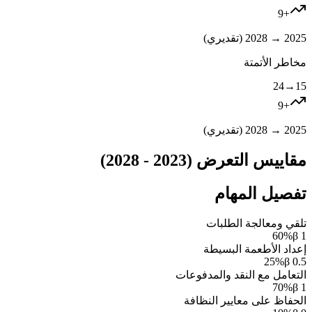
9
+
2025 → 2028 (
تقديري
)
مخاطر الأتمتة
24
→
15
9
+
2025 → 2028 (
تقديري
)
مقاييس التعرض (2023 - 2028)
تفصيل المهام
تلقي ومعالجة الطلبات
60
%
β
1
إعداد الأطعمة البسيطة
25
%
β
0.5
التعامل مع النقد والمدفوعات
70
%
β
1
الحفاظ على معايير النظافة