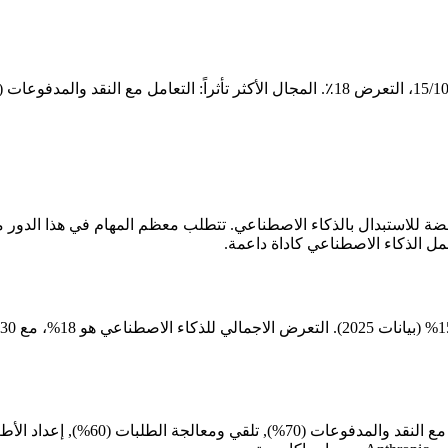
عة بمخاطر منخفضة للاستبدال بالذكاء الاصطناعي. تتطلب معظم المهام في هذا 
مل الذكاء الاصطناعي كاداة داعمة.