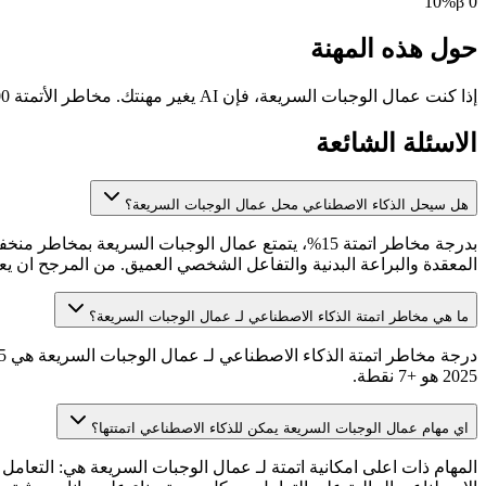
10
%
β
0
حول هذه المهنة
إذا كنت عمال الوجبات السريعة، فإن AI يغير مهنتك. مخاطر الأتمتة 15/100، التعرض 18٪. المجال الأكثر تأثراً: التعامل مع النقد والمدفوعات (70٪). يتوقع BLS نمو 7٪ حتى 2034.
الاسئلة الشائعة
هل سيحل الذكاء الاصطناعي محل عمال الوجبات السريعة؟
بدرجة مخاطر اتمتة 15%، يتمتع عمال الوجبات السري
المعقدة والبراعة البدنية والتفاعل الشخصي العميق. من المرجح ان يع
ما هي مخاطر اتمتة الذكاء الاصطناعي لـ عمال الوجبات السريعة؟
2025 هو +7 نقطة.
اي مهام عمال الوجبات السريعة يمكن للذكاء الاصطناعي اتمتتها؟