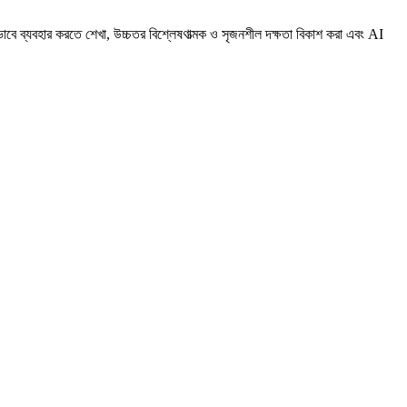
ভাবে ব্যবহার করতে শেখা, উচ্চতর বিশ্লেষণাত্মক ও সৃজনশীল দক্ষতা বিকাশ করা এবং AI