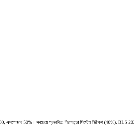
0, এক্সপোজার 50%। সবচেয়ে প্রভাবিত: নিরাপত্তা সিস্টেম নিরীক্ষণ (40%). BLS 2034 