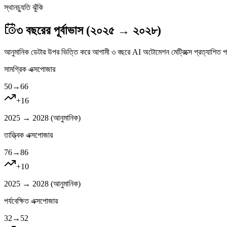
স্থানচ্যুতি ঝুঁকি
৩ বছরের পূর্বাভাস (২০২৫ → ২০২৮)
আনুমানিক ডেটার উপর ভিত্তি করে আগামী ৩ বছরে AI অটোমেশন মেট্রিক্সে প্রত্যাশিত প
সামগ্রিক এক্সপোজার
50
→
66
+
16
2025 → 2028 (
আনুমানিক
)
তাত্ত্বিক এক্সপোজার
76
→
86
+
10
2025 → 2028 (
আনুমানিক
)
পর্যবেক্ষিত এক্সপোজার
32
→
52