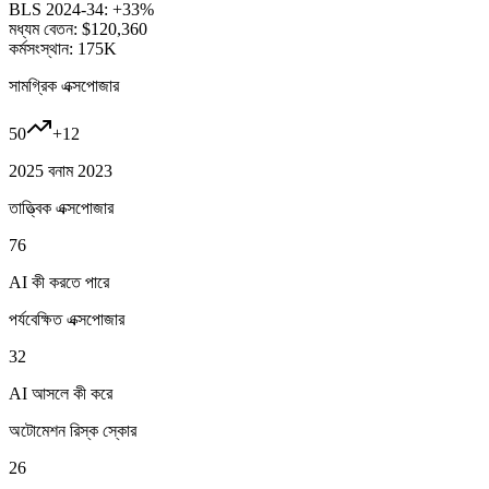
BLS 2024-34:
+33%
মধ্যম বেতন:
$120,360
কর্মসংস্থান:
175K
সামগ্রিক এক্সপোজার
50
+
12
2025 বনাম 2023
তাত্ত্বিক এক্সপোজার
76
AI কী করতে পারে
পর্যবেক্ষিত এক্সপোজার
32
AI আসলে কী করে
অটোমেশন রিস্ক স্কোর
26