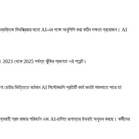
ব্যক্তিক মিথস্ক্রিয়ার মতো AI-এর পক্ষে অনুলিপি করা কঠিন দক্ষতা প্রয়োজন। AI
2023 থেকে 2025 পর্যন্ত ঝুঁকির প্রবণতা +8 পয়েন্ট।
ডেটার ভিত্তিতে বর্তমান AI সিস্টেমগুলি প্রতিটি কার্য কতটা সামলাতে পারে তা
বাহী শ্রম বাজার পরিবর্তন এবং AI-চালিত রূপান্তর উভয়ই অনুভব করছে। কর্মীদের