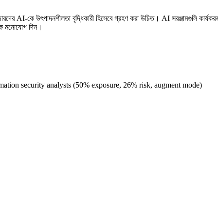
াদারদের AI-কে উৎপাদনশীলতা বৃদ্ধিকারী হিসেবে গ্রহণ করা উচিত। AI সরঞ্জামগুলি কার্যকর
দিকে মনোযোগ দিন।
rmation security analysts (50% exposure, 26% risk, augment mode)