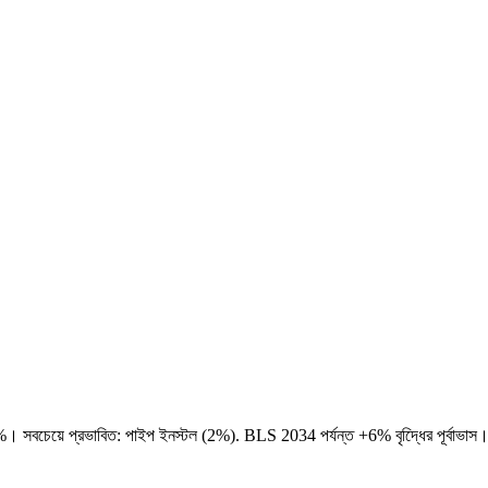
%। সবচেয়ে প্রভাবিত: পাইপ ইনস্টল (2%). BLS 2034 পর্যন্ত +6% বৃদ্ধিের পূর্বাভাস