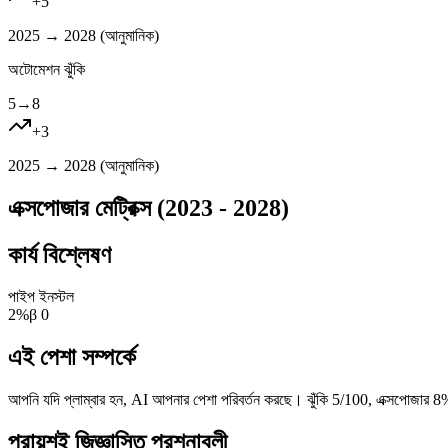
+
5
2025 → 2028 (
আনুমানিক
)
অটোমেশন ঝুঁকি
5
→
8
+
3
2025 → 2028 (
আনুমানিক
)
এক্সপোজার মেট্রিক্স (2023 - 2028)
কার্য বিশ্লেষণ
পাইপ ইনস্টল
2
%
β
0
এই পেশা সম্পর্কে
আপনি যদি প্লাম্বার হন, AI আপনার পেশা পরিবর্তন করছে। ঝুঁকি 5/100, এক্সপোজার 8
প্রায়শই জিজ্ঞাসিত প্রশ্নাবলী