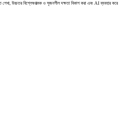
ে শেখা, উচ্চতর বিশ্লেষণাত্মক ও সৃজনশীল দক্ষতা বিকাশ করা এবং AI ব্যবহার করে