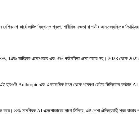
 বেশিরভাগ কার্যে জটিল সিদ্ধান্ত গ্রহণ, শারীরিক দক্ষতা বা গভীর আন্তঃব্যক্তিক মিথস্ক
, 14% তাত্ত্বিক এক্সপোজার এবং 3% পর্যবেক্ষিত এক্সপোজার সহ। 2023 থেকে 2025 পর্য
)। এই হারগুলি Anthropic এবং একাডেমিক উৎস থেকে গবেষণা ডেটার ভিত্তিতে বর্তমান AI স
 করে। 8% সামগ্রিক AI এক্সপোজারের সাথে মিলিয়ে, এই পেশা ঐতিহ্যবাহী শ্রম বাজার পর