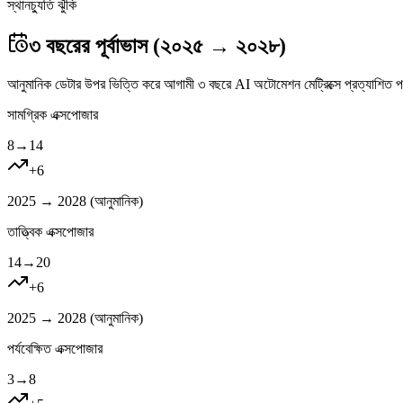
স্থানচ্যুতি ঝুঁকি
৩ বছরের পূর্বাভাস (২০২৫ → ২০২৮)
আনুমানিক ডেটার উপর ভিত্তি করে আগামী ৩ বছরে AI অটোমেশন মেট্রিক্সে প্রত্যাশিত প
সামগ্রিক এক্সপোজার
8
→
14
+
6
2025 → 2028 (
আনুমানিক
)
তাত্ত্বিক এক্সপোজার
14
→
20
+
6
2025 → 2028 (
আনুমানিক
)
পর্যবেক্ষিত এক্সপোজার
3
→
8