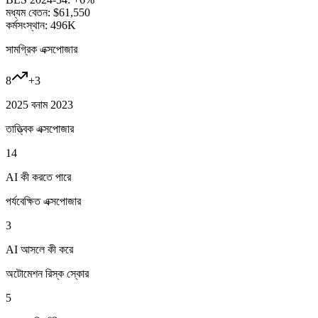
মধ্যম বেতন:
$61,550
কর্মসংস্থান:
496K
সামগ্রিক এক্সপোজার
8
+
3
2025 বনাম 2023
তাত্ত্বিক এক্সপোজার
14
AI কী করতে পারে
পর্যবেক্ষিত এক্সপোজার
3
AI আসলে কী করে
অটোমেশন রিস্ক স্কোর
5