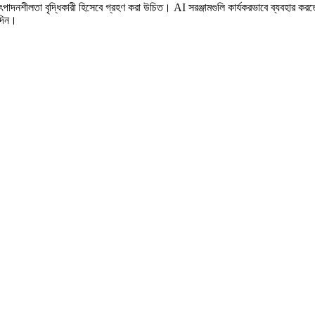
ৎপাদনশীলতা বৃদ্ধিকারী হিসেবে গ্রহণ করা উচিত। AI সরঞ্জামগুলি কার্যকরভাবে ব্যবহার করত
 দিন।