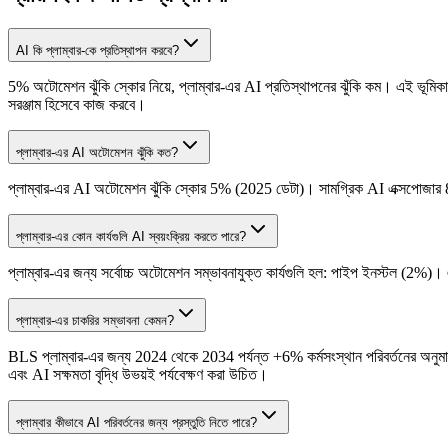
AI কি প্লাম্বার-কে প্রতিস্থাপন করবে?
5% অটোমেশন ঝুঁকি স্কোর নিয়ে, প্লাম্বার-এর AI প্রতিস্থাপনের ঝুঁকি কম। এই ভূমিকার
সরঞ্জাম হিসেবে কাজ করবে।
প্লাম্বার-এর AI অটোমেশন ঝুঁকি কত?
প্লাম্বার-এর AI অটোমেশন ঝুঁকি স্কোর 5% (2025 ডেটা)। সামগ্রিক AI এক্সপোজার 8%
প্লাম্বার-এর কোন কার্যগুলি AI স্বয়ংক্রিয় করতে পারে?
প্লাম্বার-এর জন্য সর্বোচ্চ অটোমেশন সম্ভাবনাযুক্ত কার্যগুলি হল: পাইপ ইনস্টল (2%
প্লাম্বার-এর চাকরির সম্ভাবনা কেমন?
BLS প্লাম্বার-এর জন্য 2024 থেকে 2034 পর্যন্ত +6% কর্মসংস্থান পরিবর্তনের অনুমান
এবং AI সক্ষমতা বৃদ্ধি উভয়ই পর্যবেক্ষণ করা উচিত।
প্লাম্বার কীভাবে AI পরিবর্তনের জন্য প্রস্তুতি নিতে পারে?