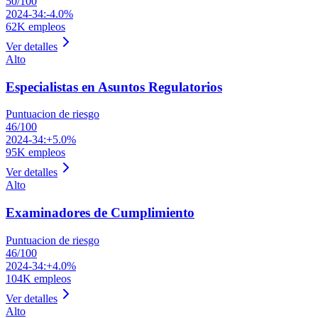
50
/100
2024-34:
-4.0%
62K
empleos
Ver detalles
Alto
Especialistas en Asuntos Regulatorios
Puntuacion de riesgo
46
/100
2024-34:
+5.0%
95K
empleos
Ver detalles
Alto
Examinadores de Cumplimiento
Puntuacion de riesgo
46
/100
2024-34:
+4.0%
104K
empleos
Ver detalles
Alto