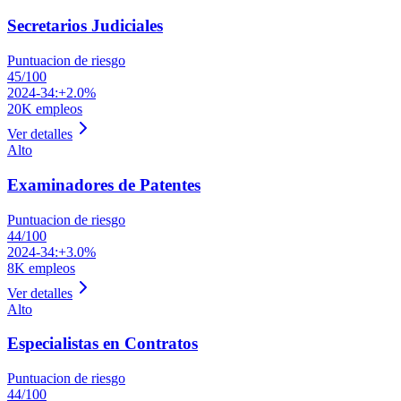
Secretarios Judiciales
Puntuacion de riesgo
45
/100
2024-34:
+2.0%
20K
empleos
Ver detalles
Alto
Examinadores de Patentes
Puntuacion de riesgo
44
/100
2024-34:
+3.0%
8K
empleos
Ver detalles
Alto
Especialistas en Contratos
Puntuacion de riesgo
44
/100