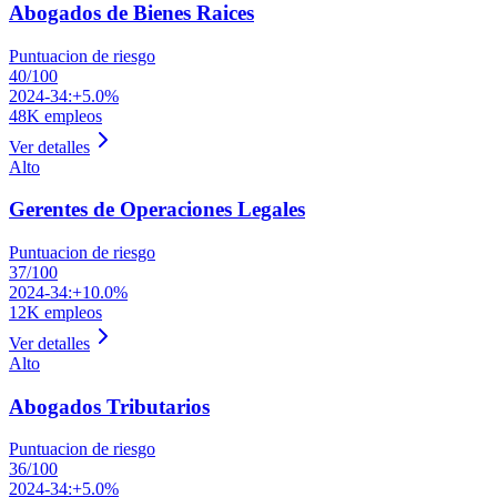
Abogados de Bienes Raices
Puntuacion de riesgo
40
/100
2024-34:
+5.0%
48K
empleos
Ver detalles
Alto
Gerentes de Operaciones Legales
Puntuacion de riesgo
37
/100
2024-34:
+10.0%
12K
empleos
Ver detalles
Alto
Abogados Tributarios
Puntuacion de riesgo
36
/100
2024-34:
+5.0%