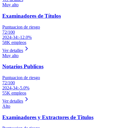
Muy alto
Examinadores de Títulos
Puntuacion de riesgo
72
/100
2024-34:
-12.0%
58K
empleos
Ver detalles
Muy alto
Notarios Publicos
Puntuacion de riesgo
72
/100
2024-34:
-5.0%
55K
empleos
Ver detalles
Alto
Examinadores y Extractores de Titulos