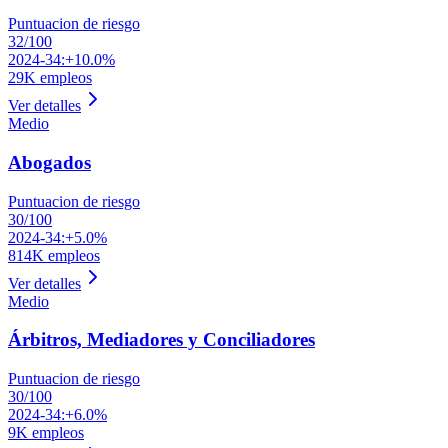
Puntuacion de riesgo
32
/100
2024-34:
+10.0%
29K
empleos
Ver detalles
Medio
Abogados
Puntuacion de riesgo
30
/100
2024-34:
+5.0%
814K
empleos
Ver detalles
Medio
Árbitros, Mediadores y Conciliadores
Puntuacion de riesgo
30
/100
2024-34:
+6.0%
9K
empleos