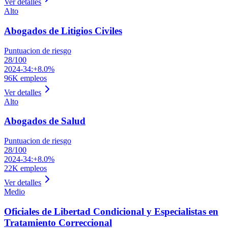
Ver detalles
Alto
Abogados de Litigios Civiles
Puntuacion de riesgo
28
/100
2024-34:
+8.0%
96K
empleos
Ver detalles
Alto
Abogados de Salud
Puntuacion de riesgo
28
/100
2024-34:
+8.0%
22K
empleos
Ver detalles
Medio
Oficiales de Libertad Condicional y Especialistas en
Tratamiento Correccional