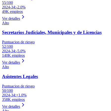
55
/100
2024-34:
-2.0%
49K
empleos
Ver detalles
Alto
Secretarios Judiciales, Municipales y de Licencias
Puntuacion de riesgo
52
/100
2024-34:
-5.0%
140K
empleos
Ver detalles
Alto
Asistentes Legales
Puntuacion de riesgo
50
/100
2024-34:
+1.0%
358K
empleos
Ver detalles
Alto