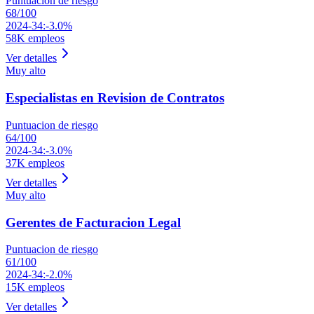
Puntuacion de riesgo
68
/100
2024-34:
-3.0%
58K
empleos
Ver detalles
Muy alto
Especialistas en Revision de Contratos
Puntuacion de riesgo
64
/100
2024-34:
-3.0%
37K
empleos
Ver detalles
Muy alto
Gerentes de Facturacion Legal
Puntuacion de riesgo
61
/100
2024-34:
-2.0%
15K
empleos
Ver detalles