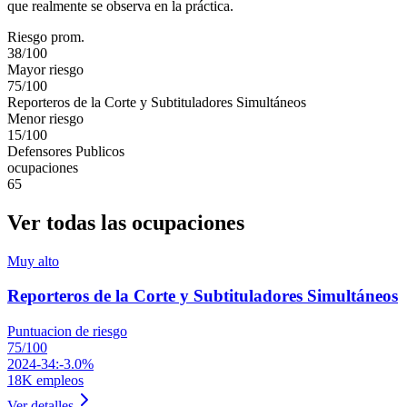
que realmente se observa en la práctica.
Riesgo prom.
38/100
Mayor riesgo
75/100
Reporteros de la Corte y Subtituladores Simultáneos
Menor riesgo
15/100
Defensores Publicos
ocupaciones
65
Ver todas las ocupaciones
Muy alto
Reporteros de la Corte y Subtituladores Simultáneos
Puntuacion de riesgo
75
/100
2024-34:
-3.0%
18K
empleos
Ver detalles