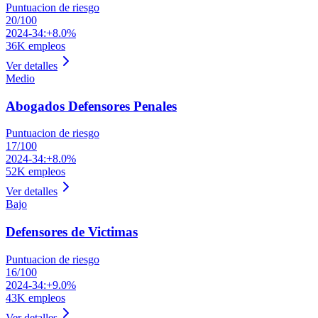
Puntuacion de riesgo
20
/100
2024-34:
+8.0%
36K
empleos
Ver detalles
Medio
Abogados Defensores Penales
Puntuacion de riesgo
17
/100
2024-34:
+8.0%
52K
empleos
Ver detalles
Bajo
Defensores de Victimas
Puntuacion de riesgo
16
/100
2024-34:
+9.0%
43K
empleos
Ver detalles