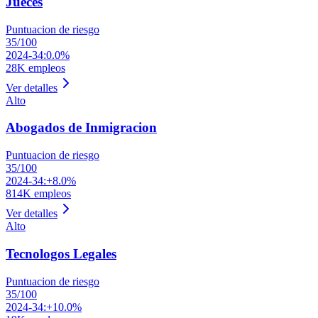
Jueces
Puntuacion de riesgo
35
/100
2024-34:
0.0%
28K
empleos
Ver detalles
Alto
Abogados de Inmigracion
Puntuacion de riesgo
35
/100
2024-34:
+8.0%
814K
empleos
Ver detalles
Alto
Tecnologos Legales
Puntuacion de riesgo
35
/100
2024-34:
+10.0%