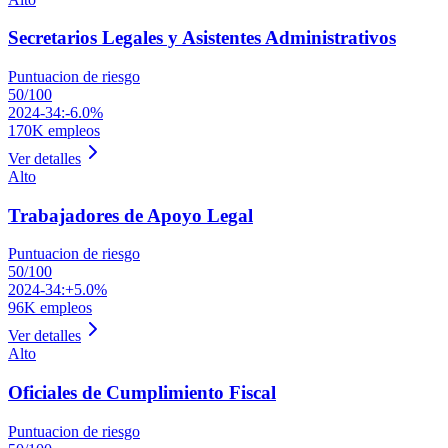
Secretarios Legales y Asistentes Administrativos
Puntuacion de riesgo
50
/100
2024-34:
-6.0%
170K
empleos
Ver detalles
Alto
Trabajadores de Apoyo Legal
Puntuacion de riesgo
50
/100
2024-34:
+5.0%
96K
empleos
Ver detalles
Alto
Oficiales de Cumplimiento Fiscal
Puntuacion de riesgo