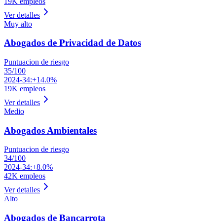
19K
empleos
Ver detalles
Muy alto
Abogados de Privacidad de Datos
Puntuacion de riesgo
35
/100
2024-34:
+14.0%
19K
empleos
Ver detalles
Medio
Abogados Ambientales
Puntuacion de riesgo
34
/100
2024-34:
+8.0%
42K
empleos
Ver detalles
Alto
Abogados de Bancarrota