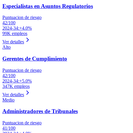
Especialistas en Asuntos Regulatorios
Puntuacion de riesgo
42
/100
2024-34:
+4.0%
99K
empleos
Ver detalles
Alto
Gerentes de Cumplimiento
Puntuacion de riesgo
42
/100
2024-34:
+5.0%
347K
empleos
Ver detalles
Medio
Administradores de Tribunales
Puntuacion de riesgo
41
/100