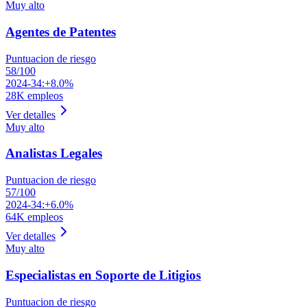
Muy alto
Agentes de Patentes
Puntuacion de riesgo
58
/100
2024-34:
+8.0%
28K
empleos
Ver detalles
Muy alto
Analistas Legales
Puntuacion de riesgo
57
/100
2024-34:
+6.0%
64K
empleos
Ver detalles
Muy alto
Especialistas en Soporte de Litigios
Puntuacion de riesgo