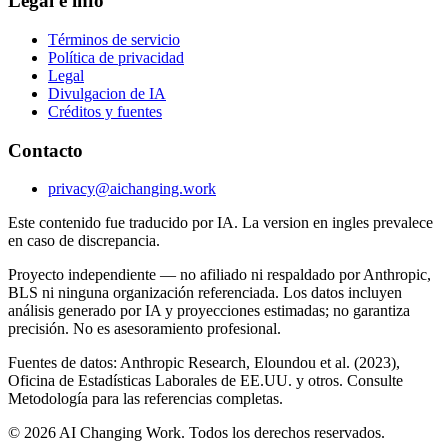
Legal e info
Términos de servicio
Política de privacidad
Legal
Divulgacion de IA
Créditos y fuentes
Contacto
privacy@aichanging.work
Este contenido fue traducido por IA. La version en ingles prevalece
en caso de discrepancia.
Proyecto independiente — no afiliado ni respaldado por Anthropic,
BLS ni ninguna organización referenciada. Los datos incluyen
análisis generado por IA y proyecciones estimadas; no garantiza
precisión. No es asesoramiento profesional.
Fuentes de datos: Anthropic Research, Eloundou et al. (2023),
Oficina de Estadísticas Laborales de EE.UU. y otros. Consulte
Metodología para las referencias completas.
© 2026 AI Changing Work. Todos los derechos reservados.