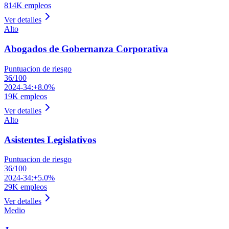
814K
empleos
Ver detalles
Alto
Abogados de Gobernanza Corporativa
Puntuacion de riesgo
36
/100
2024-34:
+8.0%
19K
empleos
Ver detalles
Alto
Asistentes Legislativos
Puntuacion de riesgo
36
/100
2024-34:
+5.0%
29K
empleos
Ver detalles
Medio