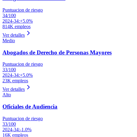
Puntuacion de riesgo
34
/100
2024-34:
+5.0%
814K
empleos
Ver detalles
Medio
Abogados de Derecho de Personas Mayores
Puntuacion de riesgo
33
/100
2024-34:
+5.0%
23K
empleos
Ver detalles
Alto
Oficiales de Audiencia
Puntuacion de riesgo
33
/100
2024-34:
-1.0%
16K
empleos