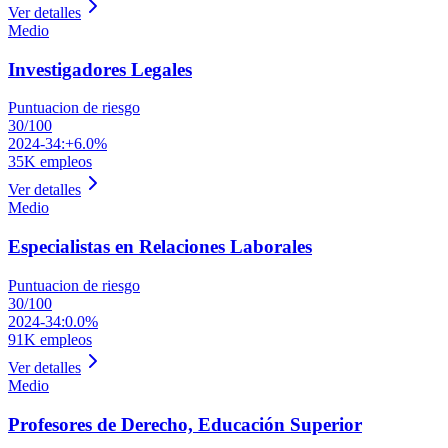
Ver detalles
Medio
Investigadores Legales
Puntuacion de riesgo
30
/100
2024-34:
+6.0%
35K
empleos
Ver detalles
Medio
Especialistas en Relaciones Laborales
Puntuacion de riesgo
30
/100
2024-34:
0.0%
91K
empleos
Ver detalles
Medio
Profesores de Derecho, Educación Superior