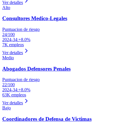
Ver detalles
Alto
Consultores Medico-Legales
Puntuacion de riesgo
24
/100
2024-34:
+8.0%
7K
empleos
Ver detalles
Medio
Abogados Defensores Penales
Puntuacion de riesgo
22
/100
2024-34:
+8.0%
63K
empleos
Ver detalles
Bajo
Coordinadores de Defensa de Victimas